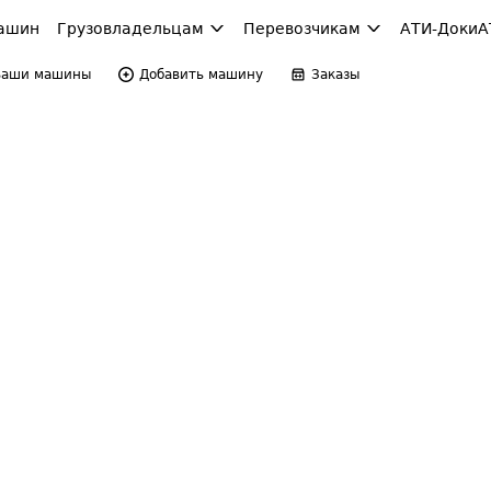
ашин
Грузовладельцам
Перевозчикам
АТИ-Доки
А
Ваши машины
Добавить машину
Заказы