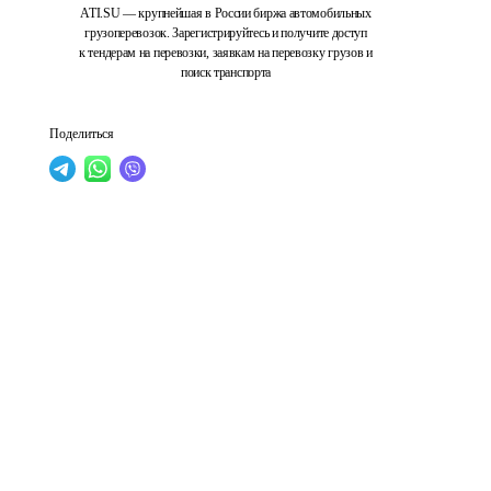
ATI.SU — крупнейшая в России биржа автомобильных
грузоперевозок. Зарегистрируйтесь и получите доступ
к тендерам на перевозки, заявкам на перевозку грузов и
поиск транспорта
Поделиться