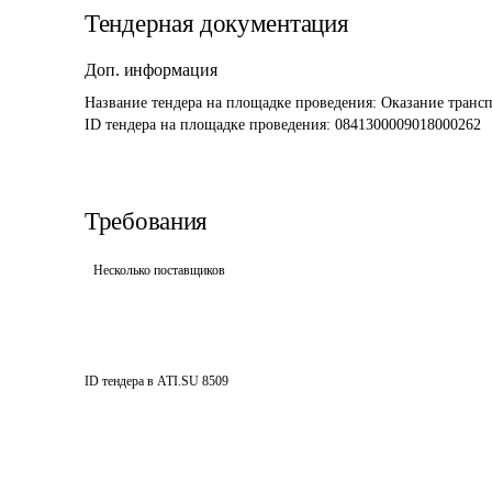
Тендерная документация
Доп. информация
Название тендера на площадке проведения: 
Оказание трансп
ID тендера на площадке проведения: 
0841300009018000262
Требования
Несколько поставщиков
ID тендера в ATI.SU
8509