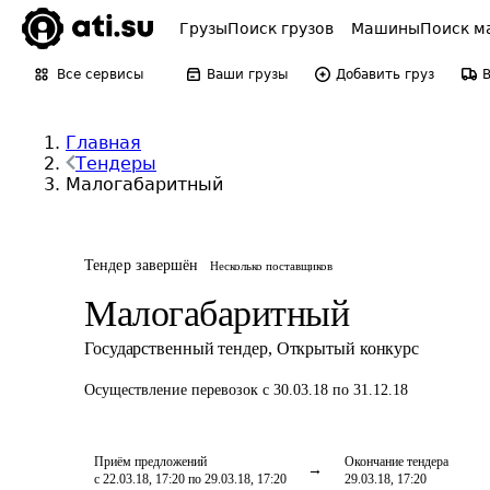
Грузы
Поиск грузов
Машины
Поиск м
Все сервисы
Ваши грузы
Добавить груз
Главная
Тендеры
Малогабаритный
Тендер завершён
Несколько поставщиков
Малогабаритный
Государственный тендер
,
Открытый конкурс
Осуществление перевозок
с 30.03.18 по 31.12.18
Приём предложений
Окончание тендера
с 22.03.18, 17:20 по 29.03.18, 17:20
29.03.18, 17:20