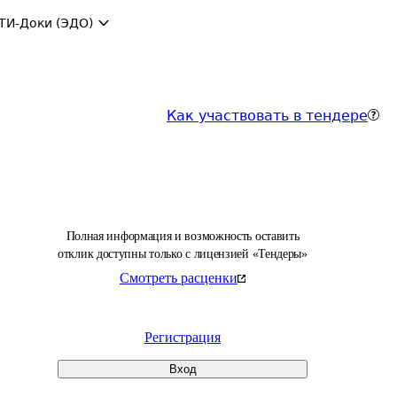
ТИ-Доки (ЭДО)
Как участвовать в тендере
Полная информация и возможность оставить
отклик доступны только с лицензией «Тендеры»
Смотреть расценки
Регистрация
Вход