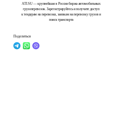
ATI.SU — крупнейшая в России биржа автомобильных
грузоперевозок. Зарегистрируйтесь и получите доступ
к тендерам на перевозки, заявкам на перевозку грузов и
поиск транспорта
Поделиться