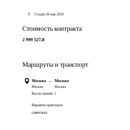
0
Создан
26 мар 2018
Стоимость контракта
2 999 527,8
Маршруты и транспорт
Москва
→
Москва
Москва
Москва
Кол-во машин:
1
Варианты транспорта
самосвал