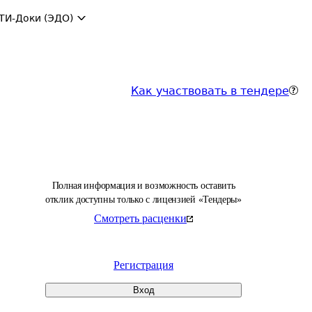
ТИ-Доки (ЭДО)
Как участвовать в тендере
Полная информация и возможность оставить
отклик доступны только с лицензией «Тендеры»
Смотреть расценки
Регистрация
Вход