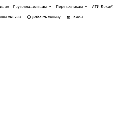
ашин
Грузовладельцам
Перевозчикам
АТИ-Доки
А
Ваши машины
Добавить машину
Заказы