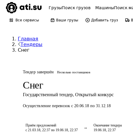
Грузы
Поиск грузов
Машины
Поиск м
Все сервисы
Ваши грузы
Добавить груз
Главная
Тендеры
Снег
Тендер завершён
Несколько поставщиков
Снег
Государственный тендер
,
Открытый конкурс
Осуществление перевозок
с 20.06.18 по 31.12.18
Приём предложений
Окончание тендера
с 21.03.18, 22:37 по 19.06.18, 22:37
19.06.18, 22:37