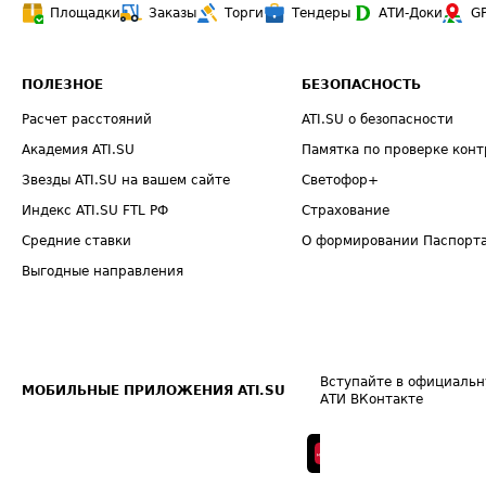
Площадки
Заказы
Торги
Тендеры
АТИ-Доки
G
ПОЛЕЗНОЕ
БЕЗОПАСНОСТЬ
Расчет расстояний
ATI.SU о безопасности
Академия ATI.SU
Памятка по проверке конт
Звезды ATI.SU на вашем сайте
Светофор+
Индекс ATI.SU FTL РФ
Страхование
Средние ставки
О формировании Паспорт
Выгодные направления
Вступайте в официальн
МОБИЛЬНЫЕ ПРИЛОЖЕНИЯ ATI.SU
АТИ ВКонтакте