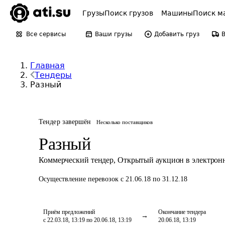
Грузы
Поиск грузов
Машины
Поиск м
Все сервисы
Ваши грузы
Добавить груз
Главная
Тендеры
Разный
Тендер завершён
Несколько поставщиков
Разный
Коммерческий тендер
,
Открытый аукцион в электрон
Осуществление перевозок
с 21.06.18 по 31.12.18
Приём предложений
Окончание тендера
с 22.03.18, 13:19 по 20.06.18, 13:19
20.06.18, 13:19