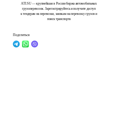
ATI.SU — крупнейшая в России биржа автомобильных
грузоперевозок. Зарегистрируйтесь и получите доступ
к тендерам на перевозки, заявкам на перевозку грузов и
поиск транспорта
Поделиться