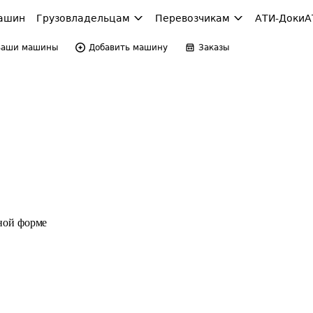
ашин
Грузовладельцам
Перевозчикам
АТИ-Доки
А
Ваши машины
Добавить машину
Заказы
ной форме