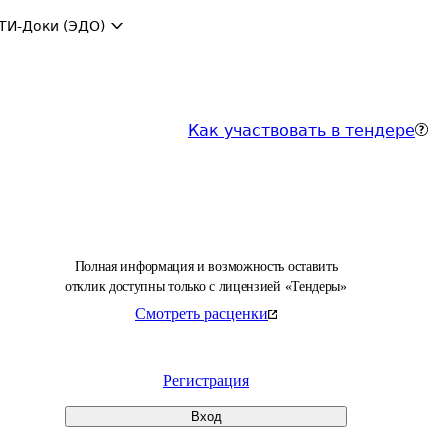
ТИ-Доки (ЭДО)
Как участвовать в тендере
Полная информация и возможность оставить
отклик доступны только с лицензией «Тендеры»
Смотреть расценки
Регистрация
Вход