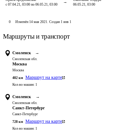
с 07.04.21, 03:00 по 06.05.21, 03:00
06.05.21, 03:00
0
Изменён
14 мая 2021
.
Создан
1 янв 1
Маршруты и транспорт
Смоленск
→
Смоленская обл.
Москва
Москва
Маршрут на карте
402
км
Кол-во машин:
1
Смоленск
→
Смоленская обл.
Санкт-Петербург
Санкт-Петербург
Маршрут на карте
728
км
Кол-во машин:
1