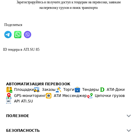
Зарегистрируйтесь и получите доступ к тендерам на перевозки, заявкам
на перевозку грузов и поиск транспорта
Поделиться
ID тендера в ATI.SU
85
АВТОМАТИЗАЦИЯ ПЕРЕВОЗОК
Площадки
Заказы
Торги
Тендеры
АТИ-Доки
GPS-мониторинг
АТИ Мессенджер
Цепочки грузов
API ATI.SU
ПОЛЕЗНОЕ
Расчет расстояний
БЕЗОПАСНОСТЬ
Академия ATI.SU