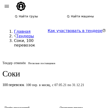
Найти грузы
Найти машины
Как участвовать в тендере
Главная
Тендеры
Соки, 100
перевозок
Тендер отменён
Несколько поставщиков
Соки
100
перевозок
100
пер.
в месяц
,
с 07.05.21 по 31.12.21
Приём предложений
Окончание тендера