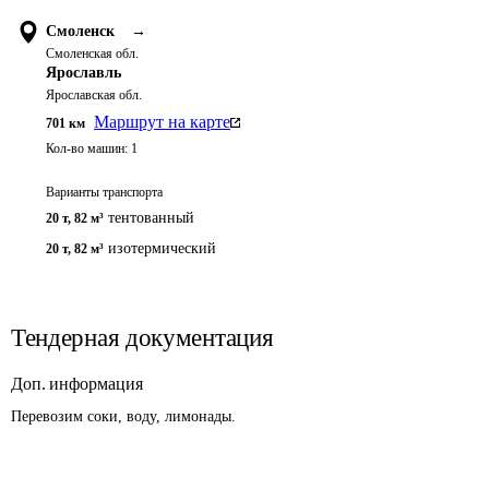
Смоленск
→
Смоленская обл.
Ярославль
Ярославская обл.
Маршрут на карте
701
км
Кол-во машин:
1
Варианты транспорта
тентованный
20 т
,
82 м³
изотермический
20 т
,
82 м³
Тендерная документация
Доп. информация
Перевозим соки, воду, лимонады.