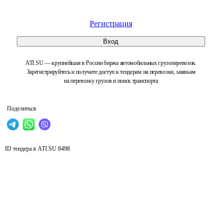
Регистрация
Вход
ATI.SU — крупнейшая в России биржа автомобильных грузоперевозок.
Зарегистрируйтесь и получите доступ к тендерам на перевозки, заявкам
на перевозку грузов и поиск транспорта
Поделиться
ID тендера в ATI.SU
8498