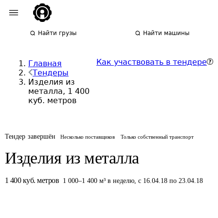
Найти грузы
Найти машины
Как участвовать в тендере
Главная
Тендеры
Изделия из
металла, 1 400
куб. метров
Тендер завершён
Несколько поставщиков
Только собственный транспорт
Изделия из металла
1 400
куб. метров
1 000
–
1 400
м³
в неделю
,
с 16.04.18 по 23.04.18