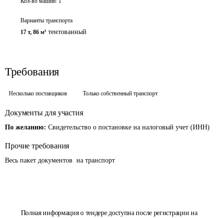
Кол-во машин:
1
Варианты транспорта
тентованный
17 т
,
86 м³
Требования
Несколько поставщиков
Только собственный транспорт
Документы для участия
По желанию:
Свидетельство о постановке на налоговый учет (ИНН)
Прочие требования
Весь пакет документов  на транспорт
Полная информация о тендере доступна после регистрации на