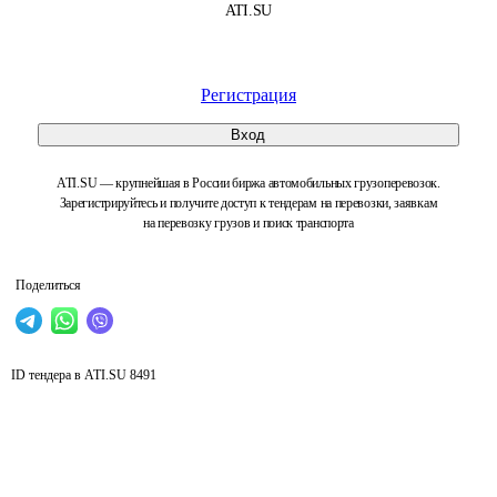
ATI.SU
Регистрация
Вход
ATI.SU — крупнейшая в России биржа автомобильных грузоперевозок.
Зарегистрируйтесь и получите доступ к тендерам на перевозки, заявкам
на перевозку грузов и поиск транспорта
Поделиться
ID тендера в ATI.SU
8491