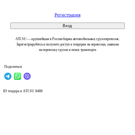
Регистрация
Вход
ATI.SU — крупнейшая в России биржа автомобильных грузоперевозок.
Зарегистрируйтесь и получите доступ к тендерам на перевозки, заявкам
на перевозку грузов и поиск транспорта
Поделиться
ID тендера в ATI.SU
8488