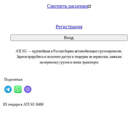
Смотреть расценки
Регистрация
Вход
ATI.SU — крупнейшая в России биржа автомобильных грузоперевозок.
Зарегистрируйтесь и получите доступ к тендерам на перевозки, заявкам
на перевозку грузов и поиск транспорта
Поделиться
ID тендера в ATI.SU
8486