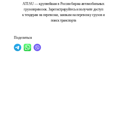
ATI.SU — крупнейшая в России биржа автомобильных
грузоперевозок. Зарегистрируйтесь и получите доступ
к тендерам на перевозки, заявкам на перевозку грузов и
поиск транспорта
Поделиться