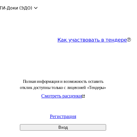
ТИ-Доки (ЭДО)
Как участвовать в тендере
Полная информация и возможность оставить
отклик доступны только с лицензией «Тендеры»
Смотреть расценки
Регистрация
Вход