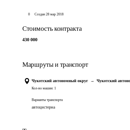
0
Создан
28 мар 2018
Стоимость контракта
430 000
Маршруты и транспорт
Чукотский автономный округ
→
Чукотский автон
Кол-во машин:
1
Варианты транспорта
автоцистерна