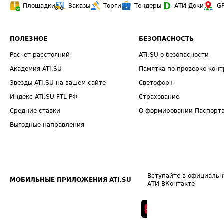
Площадки
Заказы
Торги
Тендеры
АТИ-Доки
G
ПОЛЕЗНОЕ
БЕЗОПАСНОСТЬ
Расчет расстояний
ATI.SU о безопасности
Академия ATI.SU
Памятка по проверке конт
Звезды ATI.SU на вашем сайте
Светофор+
Индекс ATI.SU FTL РФ
Страхование
Средние ставки
О формировании Паспорт
Выгодные направления
Вступайте в официальн
МОБИЛЬНЫЕ ПРИЛОЖЕНИЯ ATI.SU
АТИ ВКонтакте