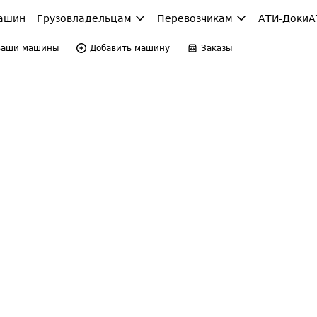
ашин
Грузовладельцам
Перевозчикам
АТИ-Доки
А
Ваши машины
Добавить машину
Заказы