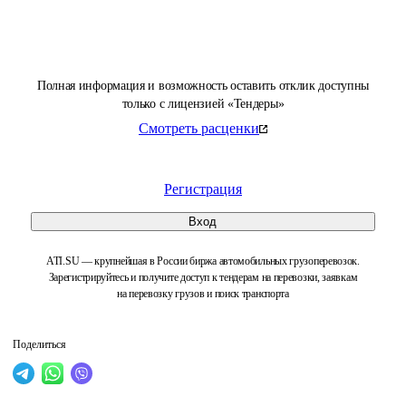
Полная информация и возможность оставить отклик доступны
только с лицензией «Тендеры»
Смотреть расценки
Регистрация
Вход
ATI.SU — крупнейшая в России биржа автомобильных грузоперевозок.
Зарегистрируйтесь и получите доступ к тендерам на перевозки, заявкам
на перевозку грузов и поиск транспорта
Поделиться