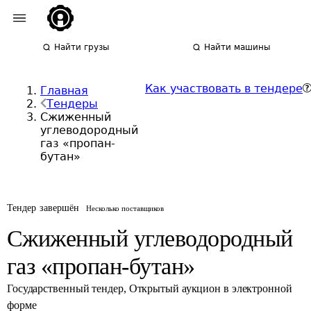
Найти грузы
Найти машины
Как участвовать в тендере
Главная
Тендеры
Сжиженный
углеводородный
газ «пропан-
бутан»
Тендер завершён
Несколько поставщиков
Сжиженный углеводородный
газ «пропан-бутан»
Государственный тендер
,
Открытый аукцион в электронной
форме