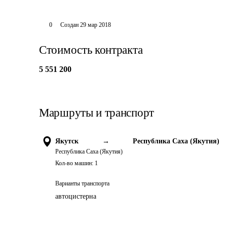
0
Создан
29 мар 2018
Стоимость контракта
5 551 200
Маршруты и транспорт
Якутск
→
Республика Саха (Якутия)
Республика Саха (Якутия)
Кол-во машин:
1
Варианты транспорта
автоцистерна