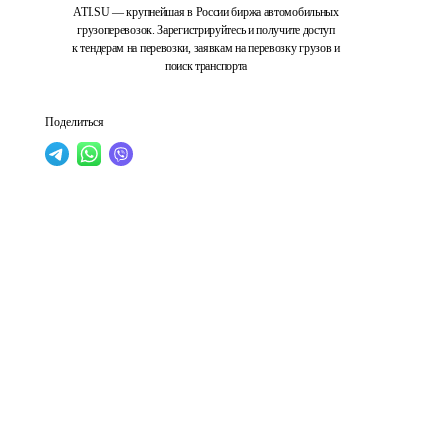
ATI.SU — крупнейшая в России биржа автомобильных
грузоперевозок. Зарегистрируйтесь и получите доступ
к тендерам на перевозки, заявкам на перевозку грузов и
поиск транспорта
Поделиться