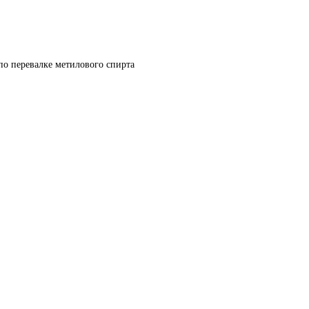
по перевалке метилового спирта