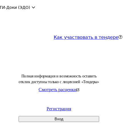
ТИ-Доки (ЭДО)
Как участвовать в тендере
Полная информация и возможность оставить
отклик доступны только с лицензией «Тендеры»
Смотреть расценки
Регистрация
Вход