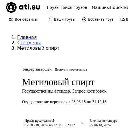
Грузы
Поиск грузов
Машины
Поиск м
Все сервисы
Ваши грузы
Добавить груз
Главная
Тендеры
Метиловый спирт
Тендер завершён
Несколько поставщиков
Метиловый спирт
Государственный тендер
,
Запрос котировок
Осуществление перевозок
с 28.06.18 по 31.12.18
Приём предложений
Окончание тендера
с 29.03.18, 20:52 по 27.06.18, 20:52
27.06.18, 20:52