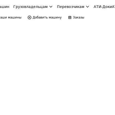
ашин
Грузовладельцам
Перевозчикам
АТИ-Доки
А
Ваши машины
Добавить машину
Заказы