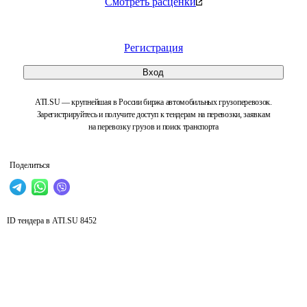
Смотреть расценки
Регистрация
Вход
ATI.SU — крупнейшая в России биржа автомобильных грузоперевозок.
Зарегистрируйтесь и получите доступ к тендерам на перевозки, заявкам
на перевозку грузов и поиск транспорта
Поделиться
ID тендера в ATI.SU
8452