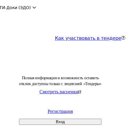
ТИ-Доки (ЭДО)
Как участвовать в тендере
Полная информация и возможность оставить
отклик доступны только с лицензией «Тендеры»
Смотреть расценки
Регистрация
Вход