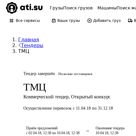
Грузы
Поиск грузов
Машины
Поиск м
Все сервисы
Ваши грузы
Добавить груз
Главная
Тендеры
ТМЦ
Тендер завершён
Несколько поставщиков
ТМЦ
Коммерческий тендер
,
Открытый конкурс
Осуществление перевозок
с 11.04.18 по 31.12.18
Приём предложений
Окончание тендера
с 02.04.18, 12:38 по 10.04.18, 12:38
10.04.18, 12:38