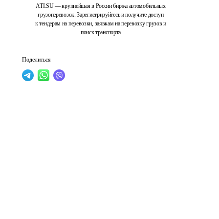
ATI.SU — крупнейшая в России биржа автомобильных
грузоперевозок. Зарегистрируйтесь и получите доступ
к тендерам на перевозки, заявкам на перевозку грузов и
поиск транспорта
Поделиться