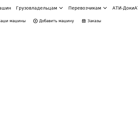
ашин
Грузовладельцам
Перевозчикам
АТИ-Доки
А
Ваши машины
Добавить машину
Заказы