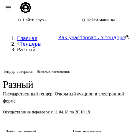
Найти грузы
Найти машины
Как участвовать в тендере
Главная
Тендеры
Разный
Тендер завершён
Несколько поставщиков
Разный
Государственный тендер
,
Открытый аукцион в электронной
форме
Осуществление перевозок
с 11.04.18 по 30.10.18
Приём предложений
Окончание тендера