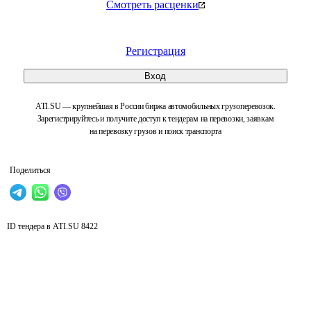
Смотреть расценки
Регистрация
Вход
ATI.SU — крупнейшая в России биржа автомобильных грузоперевозок.
Зарегистрируйтесь и получите доступ к тендерам на перевозки, заявкам
на перевозку грузов и поиск транспорта
Поделиться
ID тендера в ATI.SU
8422