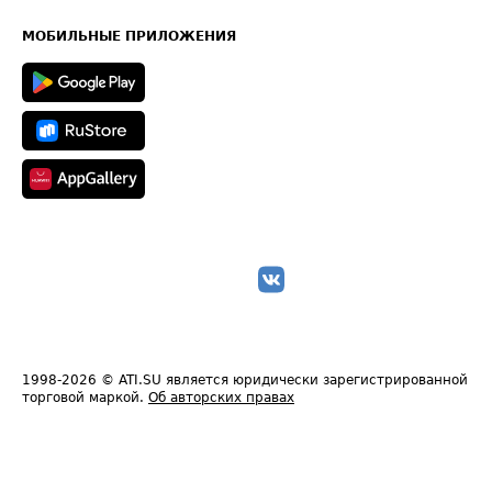
Часто задаваемые вопросы (FAQ)
Карта сайта
Техническая информация
МОБИЛЬНЫЕ ПРИЛОЖЕНИЯ
1998-2026
© ATI.SU является юридически зарегистрированной
торговой маркой.
Об авторских правах