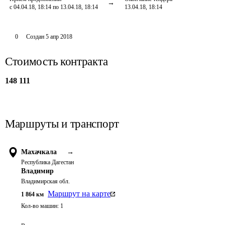
с 04.04.18, 18:14 по 13.04.18, 18:14
13.04.18, 18:14
0
Создан
5 апр 2018
Стоимость контракта
148 111
Маршруты и транспорт
Махачкала
→
Республика Дагестан
Владимир
Владимирская обл.
Маршрут на карте
1 864
км
Кол-во машин:
1