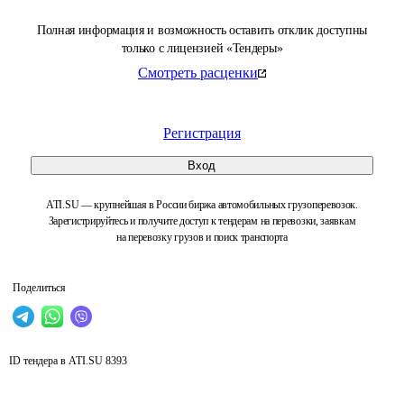
Полная информация и возможность оставить отклик доступны
только с лицензией «Тендеры»
Смотреть расценки
Регистрация
Вход
ATI.SU — крупнейшая в России биржа автомобильных грузоперевозок.
Зарегистрируйтесь и получите доступ к тендерам на перевозки, заявкам
на перевозку грузов и поиск транспорта
Поделиться
ID тендера в ATI.SU
8393