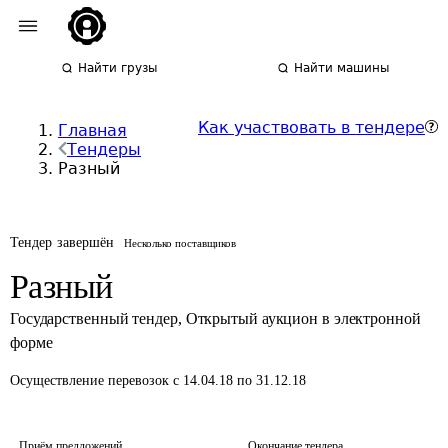
Найти грузы
Найти машины
Как участвовать в тендере
Главная
Тендеры
Разный
Тендер завершён
Несколько поставщиков
Разный
Государственный тендер
,
Открытый аукцион в электронной
форме
Осуществление перевозок
с 14.04.18 по 31.12.18
Приём предложений
Окончание тендера