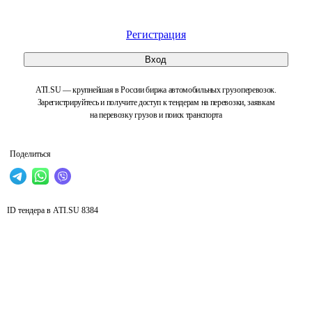
Регистрация
Вход
ATI.SU — крупнейшая в России биржа автомобильных грузоперевозок.
Зарегистрируйтесь и получите доступ к тендерам на перевозки, заявкам
на перевозку грузов и поиск транспорта
Поделиться
ID тендера в ATI.SU
8384