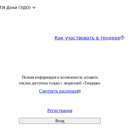
ТИ-Доки (ЭДО)
Как участвовать в тендере
Полная информация и возможность оставить
отклик доступны только с лицензией «Тендеры»
Смотреть расценки
Регистрация
Вход