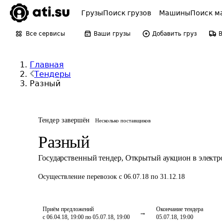
Грузы
Поиск грузов
Машины
Поиск м
Все сервисы
Ваши грузы
Добавить груз
Главная
Тендеры
Разный
Тендер завершён
Несколько поставщиков
Разный
Государственный тендер
,
Открытый аукцион в элект
Осуществление перевозок
с 06.07.18 по 31.12.18
Приём предложений
Окончание тендера
с 06.04.18, 19:00 по 05.07.18, 19:00
05.07.18, 19:00