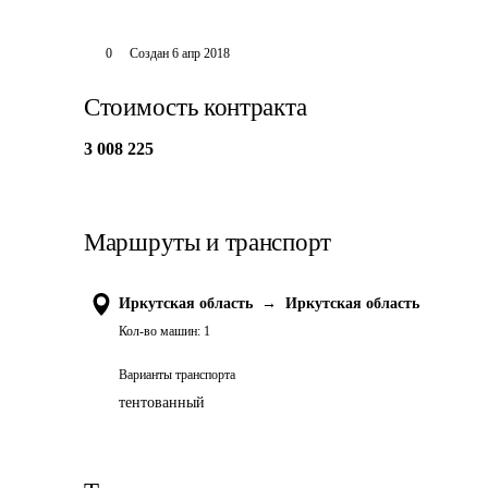
0
Создан
6 апр 2018
Стоимость контракта
3 008 225
Маршруты и транспорт
Иркутская область
→
Иркутская область
Кол-во машин:
1
Варианты транспорта
тентованный