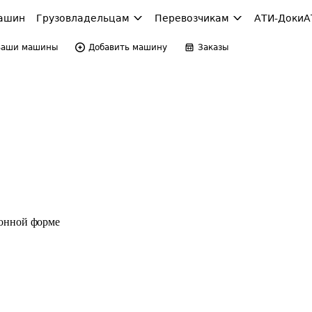
ашин
Грузовладельцам
Перевозчикам
АТИ-Доки
А
Ваши машины
Добавить машину
Заказы
ронной форме