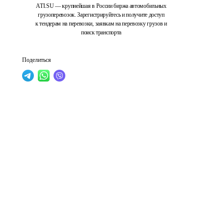
ATI.SU — крупнейшая в России биржа автомобильных
грузоперевозок. Зарегистрируйтесь и получите доступ
к тендерам на перевозки, заявкам на перевозку грузов и
поиск транспорта
Поделиться