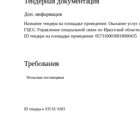
Тендерная документация
Доп. информация
Название тендера на площадке проведения: 
Оказание услуг
ГЦСС-Управления специальной связи по Иркутской области
ID тендера на площадке проведения: 
0573100030818000435
Требования
Несколько поставщиков
ID тендера в ATI.SU
8383