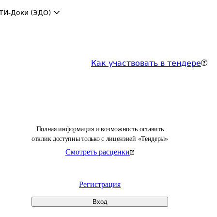
ТИ-Доки (ЭДО)
Как участвовать в тендере
Полная информация и возможность оставить
отклик доступны только с лицензией «Тендеры»
Смотреть расценки
Регистрация
Вход