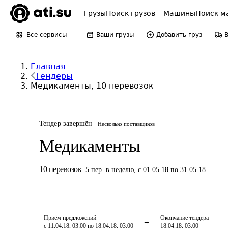
Грузы
Поиск грузов
Машины
Поиск м
Все сервисы
Ваши грузы
Добавить груз
Главная
Тендеры
Медикаменты, 10 перевозок
Тендер завершён
Несколько поставщиков
Медикаменты
10
перевозок
5
пер.
в неделю
,
с 01.05.18 по 31.05.18
Приём предложений
Окончание тендера
с 11.04.18, 03:00 по 18.04.18, 03:00
18.04.18, 03:00