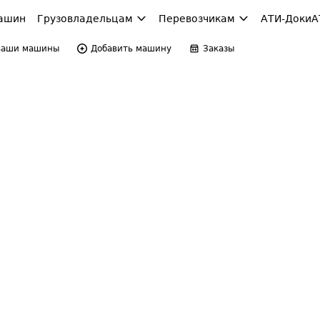
ашин
Грузовладельцам
Перевозчикам
АТИ-Доки
А
Ваши машины
Добавить машину
Заказы