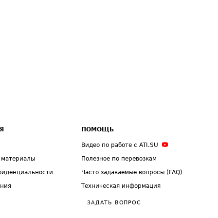
Я
ПОМОЩЬ
Видео по работе с ATI.SU
 материалы
Полезное по перевозкам
фиденциальности
Часто задаваемые вопросы (FAQ)
ения
Техническая информация
ЗАДАТЬ ВОПРОС