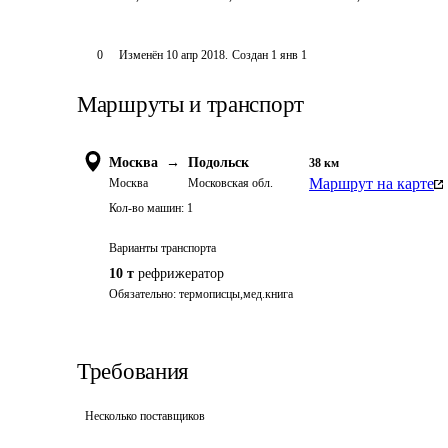
0
Изменён
10 апр 2018
.
Создан
1 янв 1
Маршруты и транспорт
Москва
→
Подольск
38
км
Маршрут на карте
Москва
Московская обл.
Кол-во машин:
1
Варианты транспорта
10 т
рефрижератор
Обязательно: термописцы,мед.книга
Требования
Несколько поставщиков