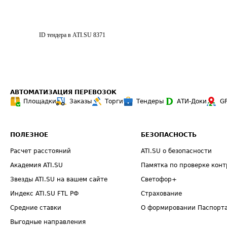
ID тендера в ATI.SU
8371
АВТОМАТИЗАЦИЯ ПЕРЕВОЗОК
Площадки
Заказы
Торги
Тендеры
АТИ-Доки
G
ПОЛЕЗНОЕ
БЕЗОПАСНОСТЬ
Расчет расстояний
ATI.SU о безопасности
Академия ATI.SU
Памятка по проверке конт
Звезды ATI.SU на вашем сайте
Светофор+
Индекс ATI.SU FTL РФ
Страхование
Средние ставки
О формировании Паспорт
Выгодные направления