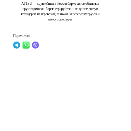
ATI.SU — крупнейшая в России биржа автомобильных
грузоперевозок. Зарегистрируйтесь и получите доступ
к тендерам на перевозки, заявкам на перевозку грузов и
поиск транспорта
Поделиться