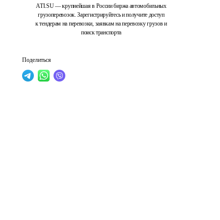
ATI.SU — крупнейшая в России биржа автомобильных
грузоперевозок. Зарегистрируйтесь и получите доступ
к тендерам на перевозки, заявкам на перевозку грузов и
поиск транспорта
Поделиться