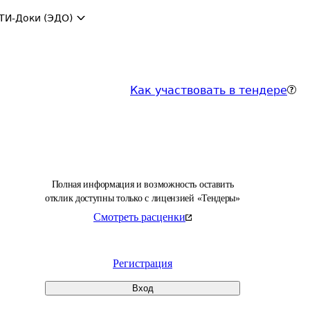
ТИ-Доки (ЭДО)
Как участвовать в тендере
Полная информация и возможность оставить
отклик доступны только с лицензией «Тендеры»
Смотреть расценки
Регистрация
Вход