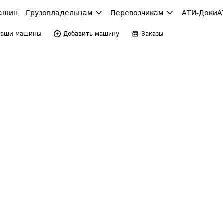
ашин
Грузовладельцам
Перевозчикам
АТИ-Доки
А
Ваши машины
Добавить машину
Заказы