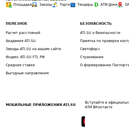
Площадки
Заказы
Торги
Тендеры
АТИ-Доки
G
ПОЛЕЗНОЕ
БЕЗОПАСНОСТЬ
Расчет расстояний
ATI.SU о безопасности
Академия ATI.SU
Памятка по проверке конт
Звезды ATI.SU на вашем сайте
Светофор+
Индекс ATI.SU FTL РФ
Страхование
Средние ставки
О формировании Паспорт
Выгодные направления
Вступайте в официальн
МОБИЛЬНЫЕ ПРИЛОЖЕНИЯ ATI.SU
АТИ ВКонтакте