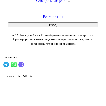
Смотреть расценки
Регистрация
Вход
ATI.SU — крупнейшая в России биржа автомобильных грузоперевозок.
Зарегистрируйтесь и получите доступ к тендерам на перевозки, заявкам
на перевозку грузов и поиск транспорта
Поделиться
ID тендера в ATI.SU
8350