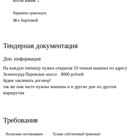
Кол-во машин:
1
Варианты транспорта
бортовой
10 т
Тендерная документация
Доп. информация
На каждую пятницу нужна открытая 10 тонная машина по адресу 
Зеленоград-Перовское шоссе . 8000 рублей

будем заключать договор! 

так же нам часто нужны машины и в другие дни по другим 
маршрутам 
Требования
Несколько поставщиков
Только собственный транспорт