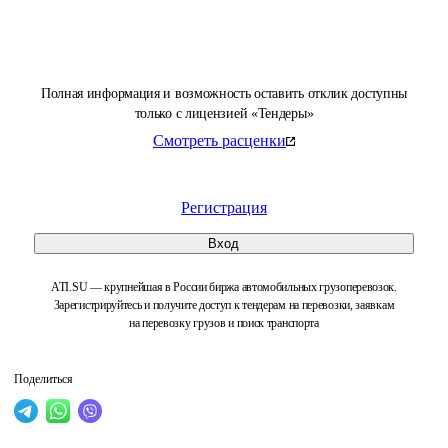
Полная информация и возможность оставить отклик доступны
только с лицензией «Тендеры»
Смотреть расценки
Регистрация
Вход
ATI.SU — крупнейшая в России биржа автомобильных грузоперевозок.
Зарегистрируйтесь и получите доступ к тендерам на перевозки, заявкам
на перевозку грузов и поиск транспорта
Поделиться