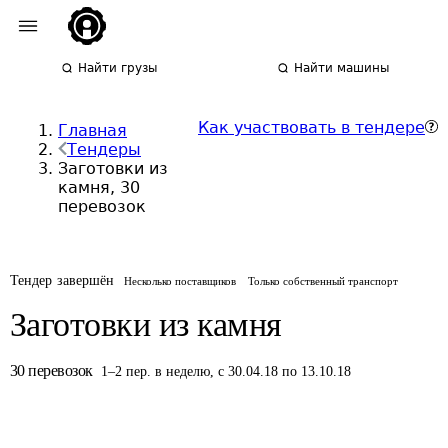
Найти грузы
Найти машины
Как участвовать в тендере
Главная
Тендеры
Заготовки из
камня, 30
перевозок
Тендер завершён
Несколько поставщиков
Только собственный транспорт
Заготовки из камня
30
перевозок
1
–
2
пер.
в неделю
,
с 30.04.18 по 13.10.18