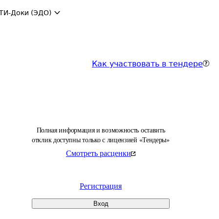
ТИ-Доки (ЭДО)
Как участвовать в тендере
Полная информация и возможность оставить
отклик доступны только с лицензией «Тендеры»
Смотреть расценки
Регистрация
Вход