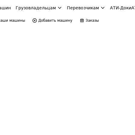
ашин
Грузовладельцам
Перевозчикам
АТИ-Доки
А
Ваши машины
Добавить машину
Заказы