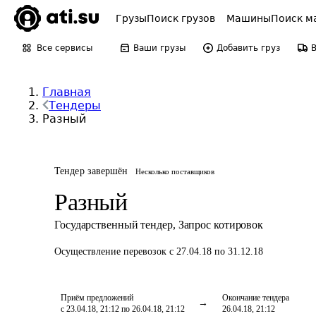
Грузы
Поиск грузов
Машины
Поиск м
Все сервисы
Ваши грузы
Добавить груз
Главная
Тендеры
Разный
Тендер завершён
Несколько поставщиков
Разный
Государственный тендер
,
Запрос котировок
Осуществление перевозок
с 27.04.18 по 31.12.18
Приём предложений
Окончание тендера
с 23.04.18, 21:12 по 26.04.18, 21:12
26.04.18, 21:12