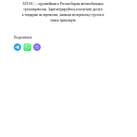
ATI.SU — крупнейшая в России биржа автомобильных
грузоперевозок. Зарегистрируйтесь и получите доступ
к тендерам на перевозки, заявкам на перевозку грузов и
поиск транспорта
Поделиться