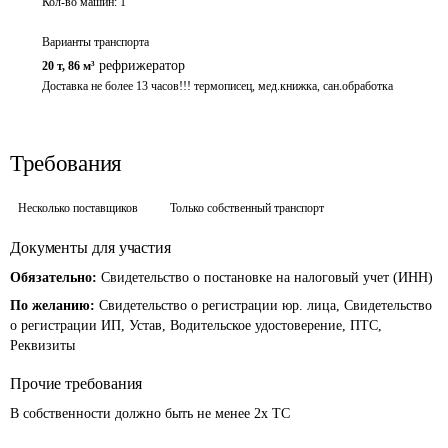
Кол-во машин:
1
Варианты транспорта
рефрижератор
20 т
,
86 м³
Доставка не более 13 часов!!! термописец, мед.книжка, сан.обработка
Требования
Несколько поставщиков
Только собственный транспорт
Документы для участия
Обязательно:
Свидетельство о постановке на налоговый учет (ИНН)
По желанию:
Свидетельство о регистрации юр. лица, Свидетельство
о регистрации ИП, Устав, Водительское удостоверение, ПТС,
Реквизиты
Прочие требования
В собственности должно быть не менее 2х ТС