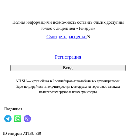
Полная информация и возможность оставить отклик доступны
только с лицензией «Тендеры»
Смотреть расценки
Регистрация
Вход
ATI.SU — крупнейшая в России биржа автомобильных грузоперевозок.
Зарегистрируйтесь и получите доступ к тендерам на перевозки, заявкам
на перевозку грузов и поиск транспорта
Поделиться
ID тендера в ATI.SU
829