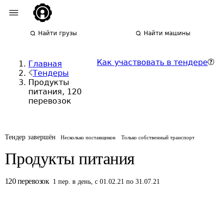
Найти грузы
Найти машины
Как участвовать в тендере
Главная
Тендеры
Продукты
питания, 120
перевозок
Тендер завершён
Несколько поставщиков
Только собственный транспорт
Продукты питания
120
перевозок
1
пер.
в день
,
с 01.02.21 по 31.07.21