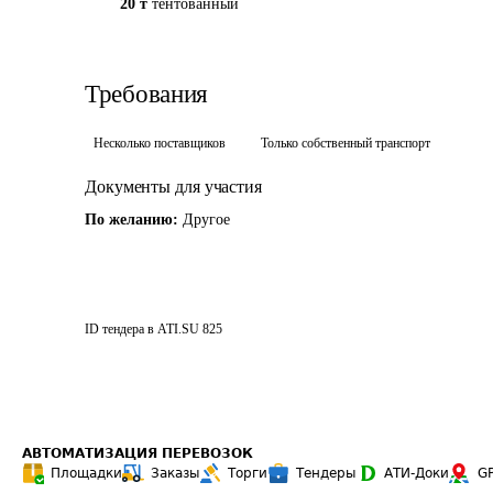
20 т
тентованный
Требования
Несколько поставщиков
Только собственный транспорт
Документы для участия
По желанию:
Другое
ID тендера в ATI.SU
825
АВТОМАТИЗАЦИЯ ПЕРЕВОЗОК
Площадки
Заказы
Торги
Тендеры
АТИ-Доки
G