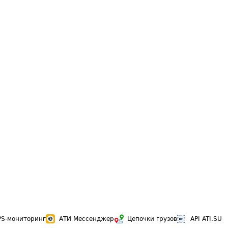
PS-мониторинг
АТИ Мессенджер
Цепочки грузов
API ATI.SU