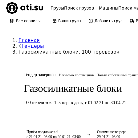
Грузы
Поиск грузов
Машины
Поиск м
Все сервисы
Ваши грузы
Добавить груз
Главная
Тендеры
Газосиликатные блоки, 100 перевозок
Тендер завершён
Несколько поставщиков
Только собственный транс
Газосиликатные блоки
100
перевозок
1
–
5
пер.
в день
,
с 01.02.21 по 30.04.21
Приём предложений
Окончание тендера
с 21.01.21, 03:00 по 29.01.21, 03:00
29.01.21, 03:00