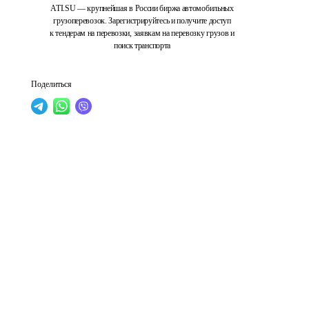
ATI.SU — крупнейшая в России биржа автомобильных
грузоперевозок. Зарегистрируйтесь и получите доступ
к тендерам на перевозки, заявкам на перевозку грузов и
поиск транспорта
Поделиться