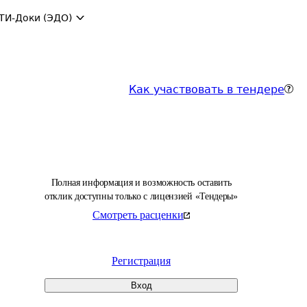
ТИ-Доки (ЭДО)
Как участвовать в тендере
Полная информация и возможность оставить
отклик доступны только с лицензией «Тендеры»
Смотреть расценки
Регистрация
Вход