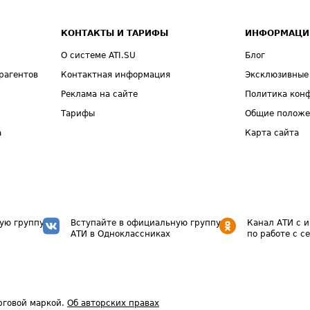
КОНТАКТЫ И ТАРИФЫ
ИНФОРМАЦИ
О системе ATI.SU
Блог
рагентов
Контактная информация
Эксклюзивные
Реклама на сайте
Политика кон
Тарифы
Общие полож
а
Карта сайта
ую группу
Вступайте в официальную группу
Канал АТИ с 
АТИ в Одноклассниках
по работе с с
рговой маркой.
Об авторских правах