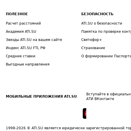
ПОЛЕЗНОЕ
БЕЗОПАСНОСТЬ
Расчет расстояний
ATI.SU о безопасности
Академия ATI.SU
Памятка по проверке конт
Звезды ATI.SU на вашем сайте
Светофор+
Индекс ATI.SU FTL РФ
Страхование
Средние ставки
О формировании Паспорт
Выгодные направления
Вступайте в официальн
МОБИЛЬНЫЕ ПРИЛОЖЕНИЯ ATI.SU
АТИ ВКонтакте
1998-2026
© ATI.SU является юридически зарегистрированной то