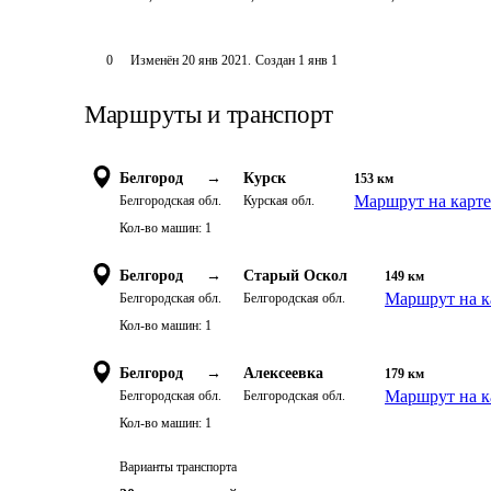
0
Изменён
20 янв 2021
.
Создан
1 янв 1
Маршруты и транспорт
Белгород
→
Курск
153
км
Маршрут на карте
Белгородская обл.
Курская обл.
Кол-во машин:
1
Белгород
→
Старый Оскол
149
км
Маршрут на к
Белгородская обл.
Белгородская обл.
Кол-во машин:
1
Белгород
→
Алексеевка
179
км
Маршрут на к
Белгородская обл.
Белгородская обл.
Кол-во машин:
1
Варианты транспорта