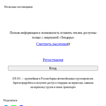
Несколько поставщиков
Полная информация и возможность оставить отклик доступны
только с лицензией «Тендеры»
Смотреть расценки
Регистрация
Вход
ATI.SU — крупнейшая в России биржа автомобильных грузоперевозок.
Зарегистрируйтесь и получите доступ к тендерам на перевозки, заявкам
на перевозку грузов и поиск транспорта
Поделиться