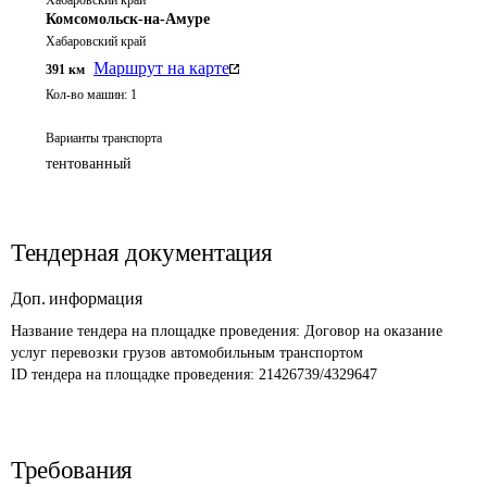
Хабаровский край
Комсомольск-на-Амуре
Хабаровский край
Маршрут на карте
391
км
Кол-во машин:
1
Варианты транспорта
тентованный
Тендерная документация
Доп. информация
Название тендера на площадке проведения: 
Договор на оказание 
услуг перевозки грузов автомобильным транспортом
ID тендера на площадке проведения: 
21426739/4329647
Требования