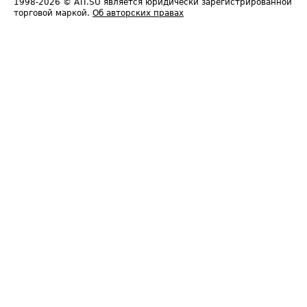
1998-2026
© ATI.SU является юридически зарегистрированной
торговой маркой.
Об авторских правах