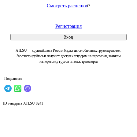
Смотреть расценки
Регистрация
Вход
ATI.SU — крупнейшая в России биржа автомобильных грузоперевозок.
Зарегистрируйтесь и получите доступ к тендерам на перевозки, заявкам
на перевозку грузов и поиск транспорта
Поделиться
ID тендера в ATI.SU
8241