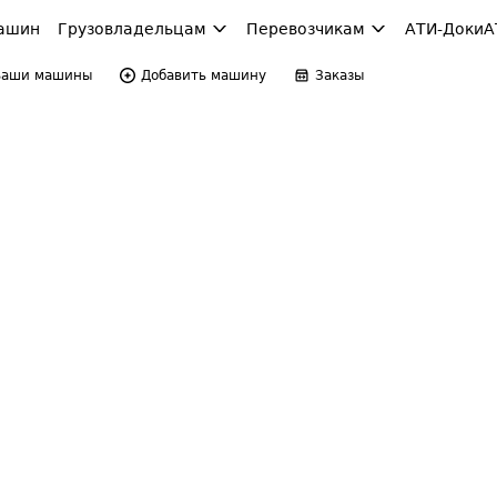
ашин
Грузовладельцам
Перевозчикам
АТИ-Доки
А
Ваши машины
Добавить машину
Заказы