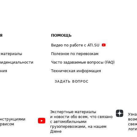
Я
ПОМОЩЬ
Видео по работе с ATI.SU
 материалы
Полезное по перевозкам
фиденциальности
Часто задаваемые вопросы (FAQ)
ения
Техническая информация
ЗАДАТЬ ВОПРОС
Экспертные материалы
Узна
и новости обо всем, что связано
инструкциями
возм
с автомобильными
ервисом
свеж
грузоперевозками, на нашем
логи
Дзене