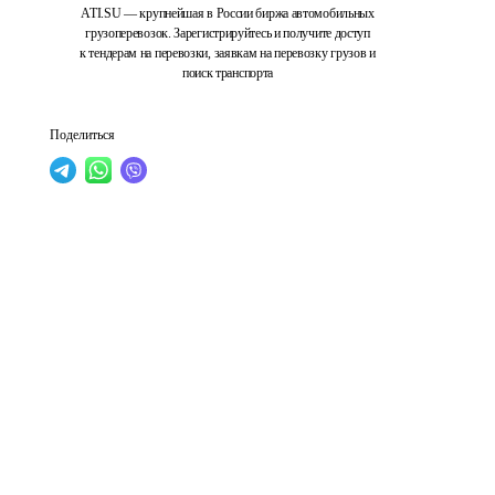
ATI.SU — крупнейшая в России биржа автомобильных
грузоперевозок. Зарегистрируйтесь и получите доступ
к тендерам на перевозки, заявкам на перевозку грузов и
поиск транспорта
Поделиться