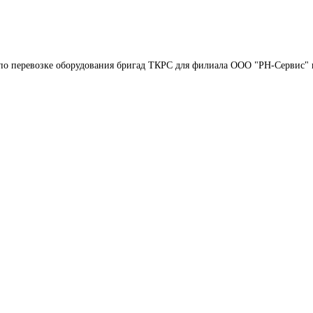
по перевозке оборудования бригад ТКРС для филиала ООО "РН-Сервис" в