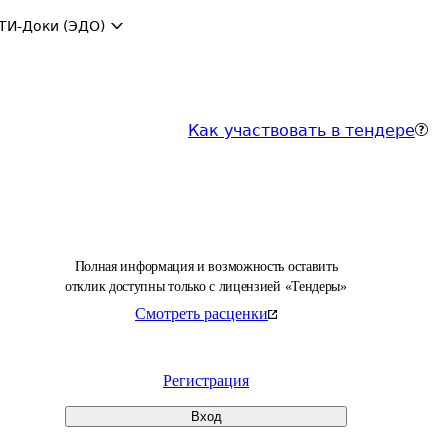
ТИ-Доки (ЭДО)
Как участвовать в тендере
Полная информация и возможность оставить
отклик доступны только с лицензией «Тендеры»
Смотреть расценки
Регистрация
Вход