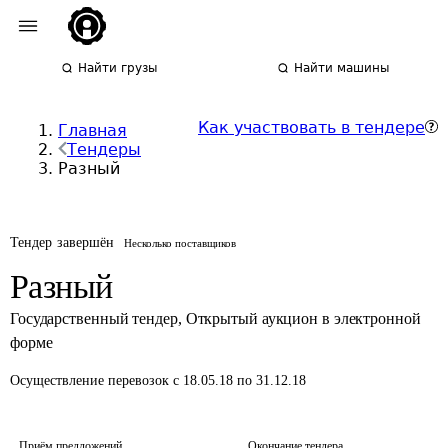
Найти грузы
Найти машины
Как участвовать в тендере
Главная
Тендеры
Разный
Тендер завершён
Несколько поставщиков
Разный
Государственный тендер
,
Открытый аукцион в электронной
форме
Осуществление перевозок
с 18.05.18 по 31.12.18
Приём предложений
Окончание тендера