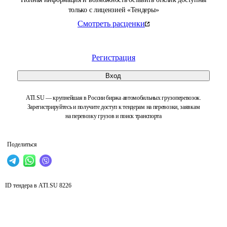
только с лицензией «Тендеры»
Смотреть расценки
Регистрация
Вход
ATI.SU — крупнейшая в России биржа автомобильных грузоперевозок.
Зарегистрируйтесь и получите доступ к тендерам на перевозки, заявкам
на перевозку грузов и поиск транспорта
Поделиться
ID тендера в ATI.SU
8226