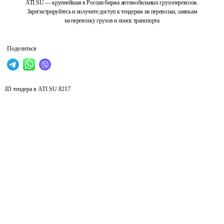
ATI.SU — крупнейшая в России биржа автомобильных грузоперевозок.
Зарегистрируйтесь и получите доступ к тендерам на перевозки, заявкам
на перевозку грузов и поиск транспорта
Поделиться
ID тендера в ATI.SU
8217