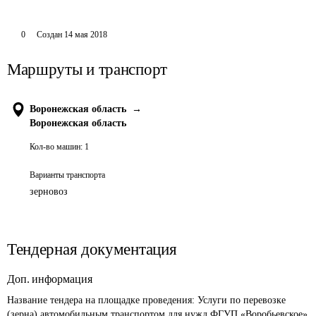
0
Создан
14 мая 2018
Маршруты и транспорт
Воронежская область
→
Воронежская область
Кол-во машин:
1
Варианты транспорта
зерновоз
Тендерная документация
Доп. информация
Название тендера на площадке проведения: 
Услуги по перевозке 
(зерна) автомобильным транспортом для нужд ФГУП «Воробьевское»