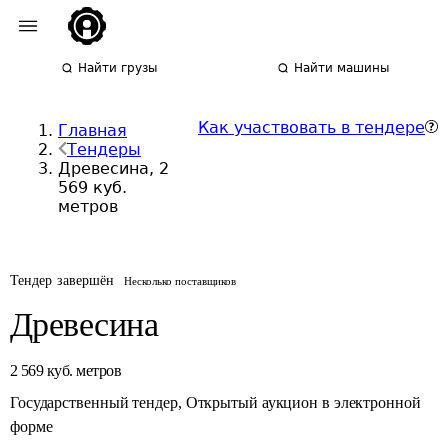
Найти грузы
Найти машины
Как участвовать в тендере
Главная
Тендеры
Древесина, 2
569 куб.
метров
Тендер завершён
Несколько поставщиков
Древесина
2 569
куб. метров
Государственный тендер
,
Открытый аукцион в электронной
форме