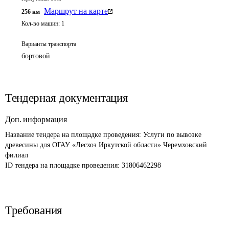
Маршрут на карте
256
км
Кол-во машин:
1
Варианты транспорта
бортовой
Тендерная документация
Доп. информация
Название тендера на площадке проведения: 
Услуги по вывозке 
древесины для ОГАУ «Лесхоз Иркутской области» Черемховский 
филиал
ID тендера на площадке проведения: 
31806462298
Требования