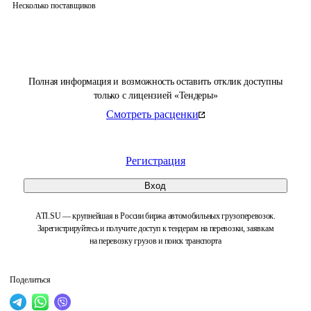
Несколько поставщиков
Полная информация и возможность оставить отклик доступны
только с лицензией «Тендеры»
Смотреть расценки
Регистрация
Вход
ATI.SU — крупнейшая в России биржа автомобильных грузоперевозок.
Зарегистрируйтесь и получите доступ к тендерам на перевозки, заявкам
на перевозку грузов и поиск транспорта
Поделиться