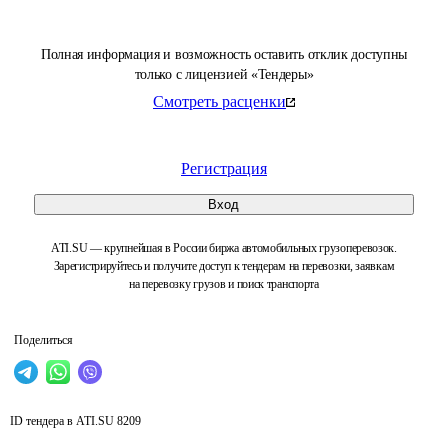
Полная информация и возможность оставить отклик доступны
только с лицензией «Тендеры»
Смотреть расценки
Регистрация
Вход
ATI.SU — крупнейшая в России биржа автомобильных грузоперевозок.
Зарегистрируйтесь и получите доступ к тендерам на перевозки, заявкам
на перевозку грузов и поиск транспорта
Поделиться
ID тендера в ATI.SU
8209