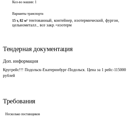
Кол-во машин:
1
Варианты транспорта
тентованный, контейнер, изотермический, фургон,
15 т
,
82 м³
цельнометалл., все закр.+изотерм
Тендерная документация
Доп. информация
Кругрейс!!! Подольск-Екатеринбург-Подольск. Цена за 1 рейс-115000 
рублей
Требования
Несколько поставщиков