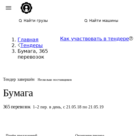
Найти грузы
Найти машины
Как участвовать в тендере
Главная
Тендеры
Бумага, 365
перевозок
Тендер завершён
Несколько поставщиков
Бумага
365
перевозок
1
–
2
пер.
в день
,
с 21.05.18 по 21.05.19
Приём предложений
Окончание тендера