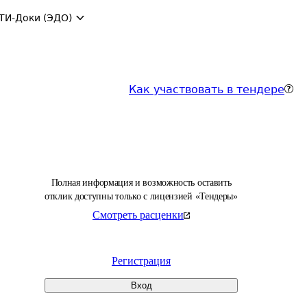
ТИ-Доки (ЭДО)
Как участвовать в тендере
Полная информация и возможность оставить
отклик доступны только с лицензией «Тендеры»
Смотреть расценки
Регистрация
Вход