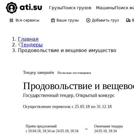
Грузы
Поиск грузов
Машины
Поиск м
Все сервисы
Ваши грузы
Добавить груз
Главная
Тендеры
Продовольствие и вещевое имущество
Тендер завершён
Несколько поставщиков
Продовольствие и вещево
Государственный тендер
,
Открытый конкурс
Осуществление перевозок
с 25.05.18 по 31.12.18
Приём предложений
Окончание тендера
с 19.04.18, 18:34 по 24.05.18, 18:34
24.05.18, 18:34