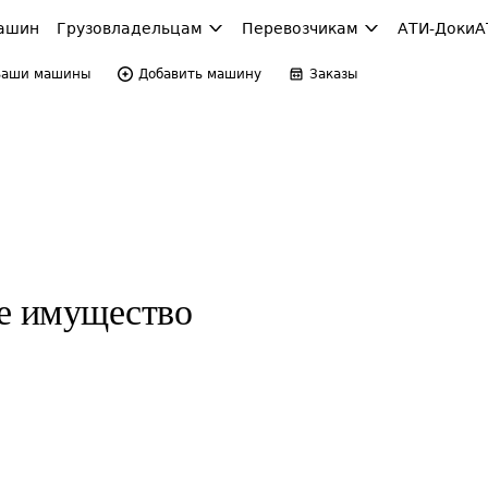
ашин
Грузовладельцам
Перевозчикам
АТИ-Доки
А
Ваши машины
Добавить машину
Заказы
е имущество