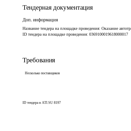
Тендерная документация
Доп. информация
Название тендера на площадке проведения: 
Оказание автотр
ID тендера на площадке проведения: 
0369100019618000017
Требования
Несколько поставщиков
ID тендера в ATI.SU
8197