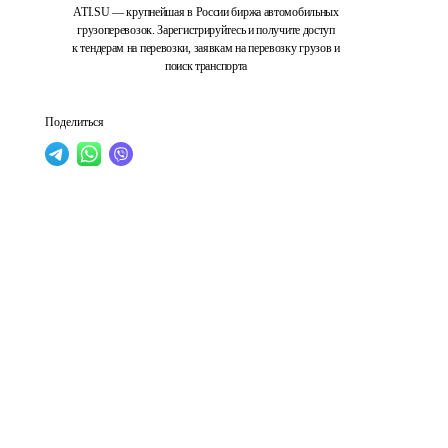
ATI.SU — крупнейшая в России биржа автомобильных
грузоперевозок. Зарегистрируйтесь и получите доступ
к тендерам на перевозки, заявкам на перевозку грузов и
поиск транспорта
Поделиться