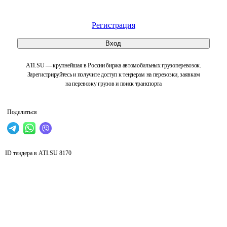
Регистрация
Вход
ATI.SU — крупнейшая в России биржа автомобильных грузоперевозок.
Зарегистрируйтесь и получите доступ к тендерам на перевозки, заявкам
на перевозку грузов и поиск транспорта
Поделиться
ID тендера в ATI.SU
8170