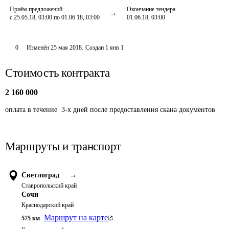
Приём предложений
Окончание тендера
с 25.05.18, 03:00 по 01.06.18, 03:00
01.06.18, 03:00
0
Изменён
25 мая 2018
.
Создан
1 янв 1
Стоимость контракта
2 160 000
оплата в течение  3-х дней после предоставления скана документов
Маршруты и транспорт
Светлоград
→
Ставропольский край
Сочи
Краснодарский край
Маршрут на карте
575
км