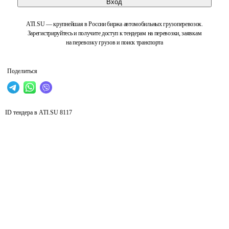
Вход
ATI.SU — крупнейшая в России биржа автомобильных грузоперевозок.
Зарегистрируйтесь и получите доступ к тендерам на перевозки, заявкам
на перевозку грузов и поиск транспорта
Поделиться
ID тендера в ATI.SU
8117