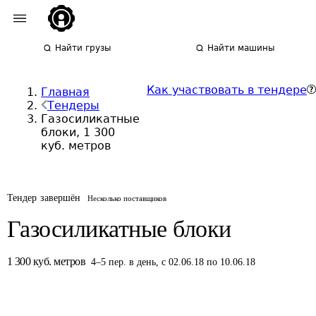
Найти грузы
Найти машины
Как участвовать в тендере
Главная
Тендеры
Газосиликатные
блоки, 1 300
куб. метров
Тендер завершён
Несколько поставщиков
Газосиликатные блоки
1 300
куб. метров
4
–
5
пер.
в день
,
с 02.06.18 по 10.06.18