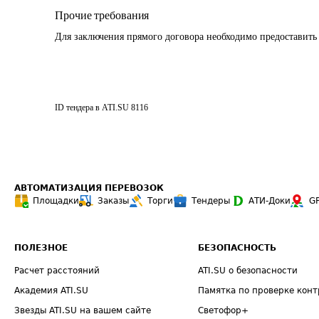
Прочие требования
Для заключения прямого договора необходимо предоставить
ID тендера в ATI.SU
8116
АВТОМАТИЗАЦИЯ ПЕРЕВОЗОК
Площадки
Заказы
Торги
Тендеры
АТИ-Доки
G
ПОЛЕЗНОЕ
БЕЗОПАСНОСТЬ
Расчет расстояний
ATI.SU о безопасности
Академия ATI.SU
Памятка по проверке конт
Звезды ATI.SU на вашем сайте
Светофор+