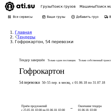
Грузы
Поиск грузов
Машины
Поиск м
Все сервисы
Ваши грузы
Добавить груз
Главная
Тендеры
Гофрокартон, 54 перевозки
Тендер завершён
Только один поставщик
Только собственный транс
Гофрокартон
54
перевозки
50
–
55
пер.
в месяц
,
с 01.06.18 по 31.07.18
Приём предложений
Окончание тендера
с 25.05.18, 03:00 по 01.06.18, 03:00
01.06.18, 03:00