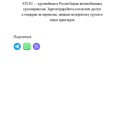
ATI.SU — крупнейшая в России биржа автомобильных
грузоперевозок. Зарегистрируйтесь и получите доступ
к тендерам на перевозки, заявкам на перевозку грузов и
поиск транспорта
Поделиться