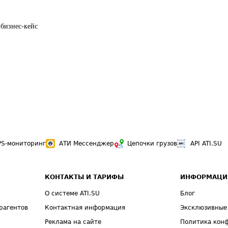
 бизнес-кейс
PS-мониторинг
АТИ Мессенджер
Цепочки грузов
API ATI.SU
КОНТАКТЫ И ТАРИФЫ
ИНФОРМАЦИ
О системе ATI.SU
Блог
рагентов
Контактная информация
Эксклюзивные
Реклама на сайте
Политика кон