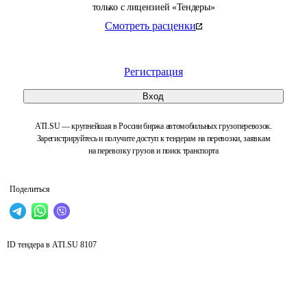
только с лицензией «Тендеры»
Смотреть расценки
Регистрация
Вход
ATI.SU — крупнейшая в России биржа автомобильных грузоперевозок.
Зарегистрируйтесь и получите доступ к тендерам на перевозки, заявкам
на перевозку грузов и поиск транспорта
Поделиться
ID тендера в ATI.SU
8107