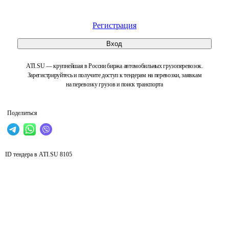
Регистрация
Вход
ATI.SU — крупнейшая в России биржа автомобильных грузоперевозок.
Зарегистрируйтесь и получите доступ к тендерам на перевозки, заявкам
на перевозку грузов и поиск транспорта
Поделиться
ID тендера в ATI.SU
8105