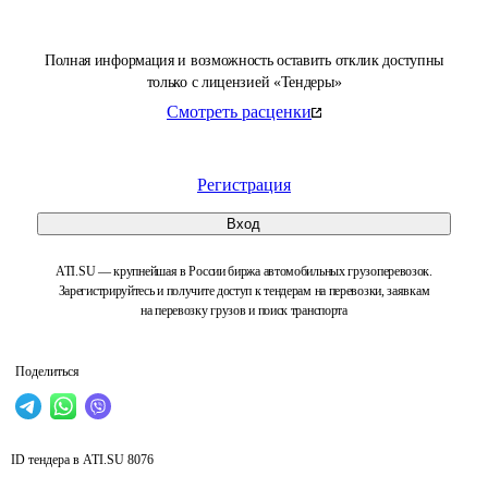
Полная информация и возможность оставить отклик доступны
только с лицензией «Тендеры»
Смотреть расценки
Регистрация
Вход
ATI.SU — крупнейшая в России биржа автомобильных грузоперевозок.
Зарегистрируйтесь и получите доступ к тендерам на перевозки, заявкам
на перевозку грузов и поиск транспорта
Поделиться
ID тендера в ATI.SU
8076