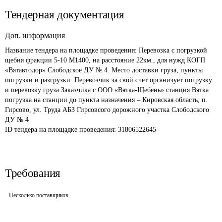
Тендерная документация
Доп. информация
Название тендера на площадке проведения: 
Перевозка с погрузкой 
щебня фракции 5-10 М1400, на расстояние 22км., для нужд КОГП 
«Вятавтодор» Слободское ДУ № 4. Место доставки груза, пункты 
погрузки и разгрузки: Перевозчик за свой счет организует погрузку 
и перевозку груза Заказчика с ООО «Вятка-Щебень» станция Вятка 
погрузка на станции до пункта назначения – Кировская область, п. 
Гирсово, ул. Труда АБЗ Гирсовсого дорожного участка Слободского 
ДУ № 4
ID тендера на площадке проведения: 
31806522645
Требования
Несколько поставщиков