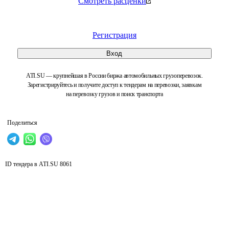
Смотреть расценки
Регистрация
Вход
ATI.SU — крупнейшая в России биржа автомобильных грузоперевозок.
Зарегистрируйтесь и получите доступ к тендерам на перевозки, заявкам
на перевозку грузов и поиск транспорта
Поделиться
ID тендера в ATI.SU
8061