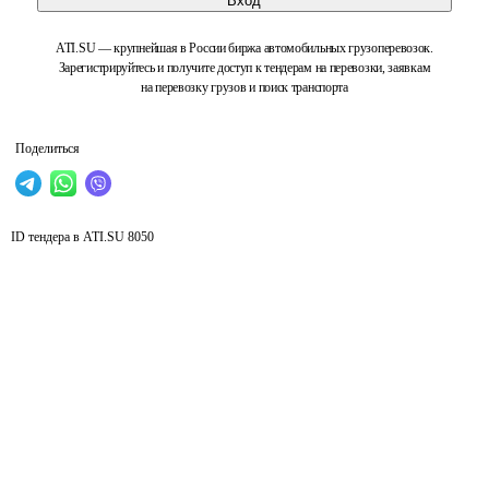
Вход
ATI.SU — крупнейшая в России биржа автомобильных грузоперевозок.
Зарегистрируйтесь и получите доступ к тендерам на перевозки, заявкам
на перевозку грузов и поиск транспорта
Поделиться
ID тендера в ATI.SU
8050