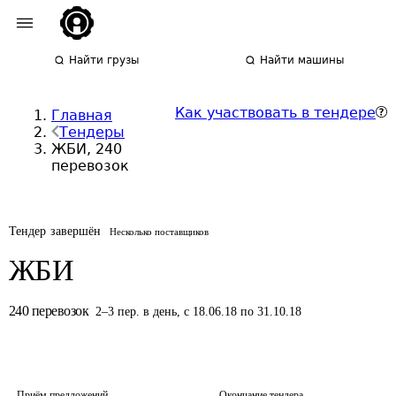
Найти грузы
Найти машины
Как участвовать в тендере
Главная
Тендеры
ЖБИ, 240
перевозок
Тендер завершён
Несколько поставщиков
ЖБИ
240
перевозок
2
–
3
пер.
в день
,
с 18.06.18 по 31.10.18
Приём предложений
Окончание тендера