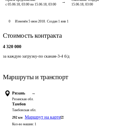
с 05.06.18, 03:00 по 15.06.18, 03:00
15.06.18, 03:00
0
Изменён
5 июн 2018
.
Создан
1 янв 1
Стоимость контракта
4 320 000
за каждую загрузку-по сканам-3-4 б/д
Маршруты и транспорт
Рязань
→
Рязанская обл.
Тамбов
Тамбовская обл.
Маршрут на карте
292
км
Кол-во машин:
1