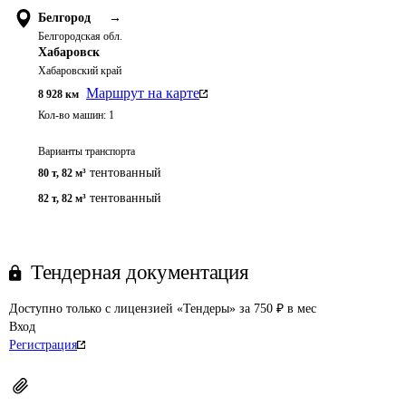
Белгород
→
Белгородская обл.
Хабаровск
Хабаровский край
Маршрут на карте
8 928
км
Кол-во машин:
1
Варианты транспорта
тентованный
80 т
,
82 м³
тентованный
82 т
,
82 м³
Тендерная документация
Доступно только с лицензией «Тендеры» за 750 ₽ в мес
Вход
Регистрация