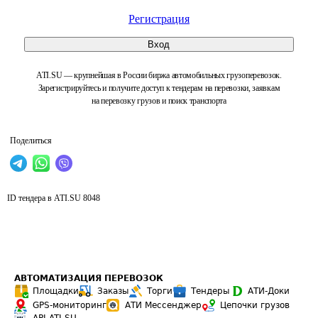
Регистрация
Вход
ATI.SU — крупнейшая в России биржа автомобильных грузоперевозок.
Зарегистрируйтесь и получите доступ к тендерам на перевозки, заявкам
на перевозку грузов и поиск транспорта
Поделиться
ID тендера в ATI.SU
8048
АВТОМАТИЗАЦИЯ ПЕРЕВОЗОК
Площадки
Заказы
Торги
Тендеры
АТИ-Доки
GPS-мониторинг
АТИ Мессенджер
Цепочки грузов