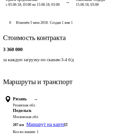
с 05.06.18, 03:00 по 15.06.18, 03:00
15.06.18, 03:00
0
Изменён
5 июн 2018
.
Создан
1 янв 1
Стоимость контракта
3 360 000
за каждую загрузку-по сканам-3-4 б/д
Маршруты и транспорт
Рязань
→
Рязанская обл.
Подольск
Московская обл.
Маршрут на карте
207
км
Кол-во машин:
1