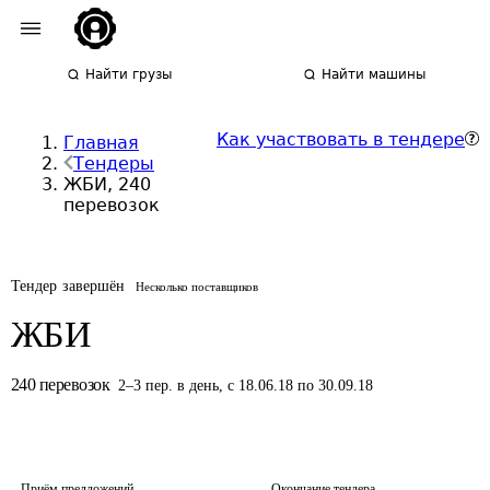
Найти грузы
Найти машины
Как участвовать в тендере
Главная
Тендеры
ЖБИ, 240
перевозок
Тендер завершён
Несколько поставщиков
ЖБИ
240
перевозок
2
–
3
пер.
в день
,
с 18.06.18 по 30.09.18
Приём предложений
Окончание тендера