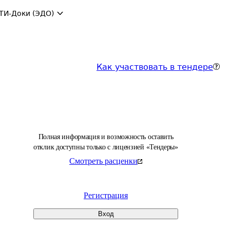
ТИ-Доки (ЭДО)
Как участвовать в тендере
Полная информация и возможность оставить
отклик доступны только с лицензией «Тендеры»
Смотреть расценки
Регистрация
Вход