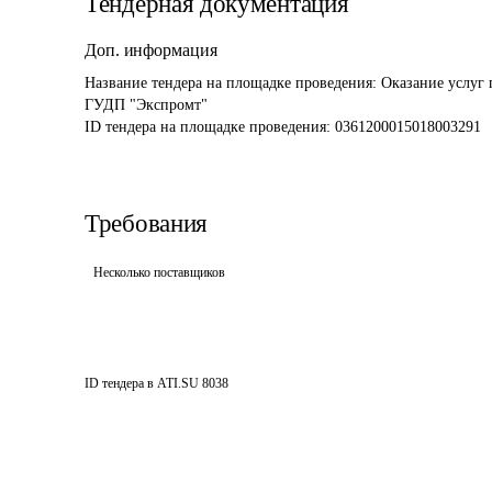
Тендерная документация
Доп. информация
Название тендера на площадке проведения: 
Оказание услуг 
ГУДП "Экспромт"
ID тендера на площадке проведения: 
0361200015018003291
Требования
Несколько поставщиков
ID тендера в ATI.SU
8038