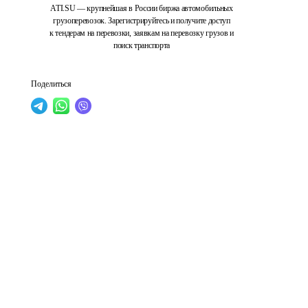
ATI.SU — крупнейшая в России биржа автомобильных
грузоперевозок. Зарегистрируйтесь и получите доступ
к тендерам на перевозки, заявкам на перевозку грузов и
поиск транспорта
Поделиться