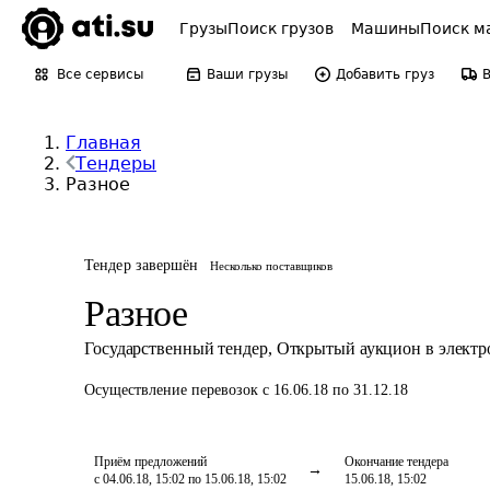
Грузы
Поиск грузов
Машины
Поиск м
Все сервисы
Ваши грузы
Добавить груз
Главная
Тендеры
Разное
Тендер завершён
Несколько поставщиков
Разное
Государственный тендер
,
Открытый аукцион в элект
Осуществление перевозок
с 16.06.18 по 31.12.18
Приём предложений
Окончание тендера
с 04.06.18, 15:02 по 15.06.18, 15:02
15.06.18, 15:02