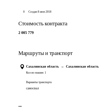
0
Создан
8 июн 2018
Стоимость контракта
2 005 779
Маршруты и транспорт
Сахалинская область
→
Сахалинская область
Кол-во машин:
1
Варианты транспорта
самосвал