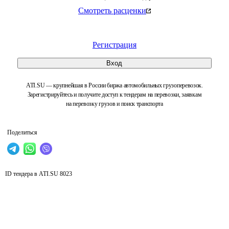
Смотреть расценки
Регистрация
Вход
ATI.SU — крупнейшая в России биржа автомобильных грузоперевозок.
Зарегистрируйтесь и получите доступ к тендерам на перевозки, заявкам
на перевозку грузов и поиск транспорта
Поделиться
ID тендера в ATI.SU
8023