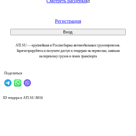
Смотреть расценки
Регистрация
Вход
ATI.SU — крупнейшая в России биржа автомобильных грузоперевозок.
Зарегистрируйтесь и получите доступ к тендерам на перевозки, заявкам
на перевозку грузов и поиск транспорта
Поделиться
ID тендера в ATI.SU
8016