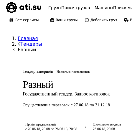
Грузы
Поиск грузов
Машины
Поиск м
Все сервисы
Ваши грузы
Добавить груз
Главная
Тендеры
Разный
Тендер завершён
Несколько поставщиков
Разный
Государственный тендер
,
Запрос котировок
Осуществление перевозок
с 27.06.18 по 31.12.18
Приём предложений
Окончание тендера
с 20.06.18, 20:08 по 26.06.18, 20:08
26.06.18, 20:08