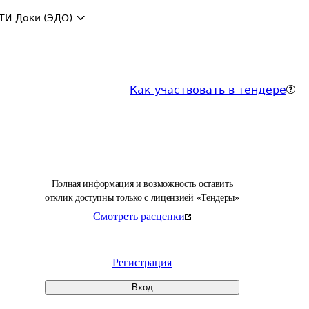
ТИ-Доки (ЭДО)
Как участвовать в тендере
Полная информация и возможность оставить
отклик доступны только с лицензией «Тендеры»
Смотреть расценки
Регистрация
Вход