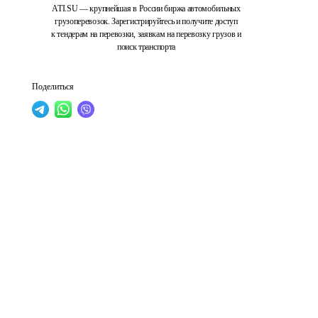
ATI.SU — крупнейшая в России биржа автомобильных
грузоперевозок. Зарегистрируйтесь и получите доступ
к тендерам на перевозки, заявкам на перевозку грузов и
поиск транспорта
Поделиться