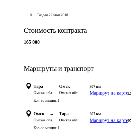
0
Создан
22 июн 2018
Стоимость контракта
165 000
Маршруты и транспорт
Тара
→
Омск
307
км
Маршрут на карте
Омская обл.
Омская обл.
Кол-во машин:
1
Омск
→
Тара
307
км
Маршрут на карте
Омская обл.
Омская обл.
Кол-во машин:
1