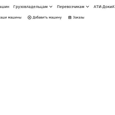
ашин
Грузовладельцам
Перевозчикам
АТИ-Доки
А
Ваши машины
Добавить машину
Заказы