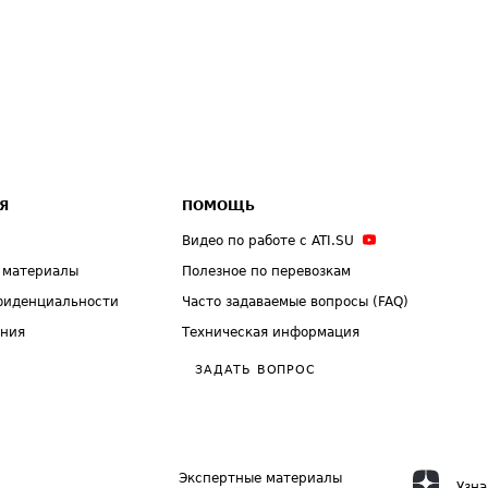
Я
ПОМОЩЬ
Видео по работе с ATI.SU
 материалы
Полезное по перевозкам
фиденциальности
Часто задаваемые вопросы (FAQ)
ения
Техническая информация
ЗАДАТЬ ВОПРОС
Экспертные материалы
Узна