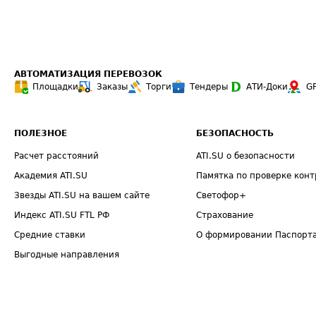
АВТОМАТИЗАЦИЯ ПЕРЕВОЗОК
Площадки
Заказы
Торги
Тендеры
АТИ-Доки
G
ПОЛЕЗНОЕ
БЕЗОПАСНОСТЬ
Расчет расстояний
ATI.SU о безопасности
Академия ATI.SU
Памятка по проверке конт
Звезды ATI.SU на вашем сайте
Светофор+
Индекс ATI.SU FTL РФ
Страхование
Средние ставки
О формировании Паспорт
Выгодные направления