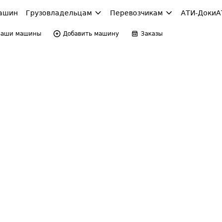
ашин
Грузовладельцам
Перевозчикам
АТИ-Доки
А
Ваши машины
Добавить машину
Заказы