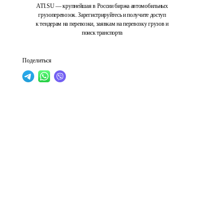
ATI.SU — крупнейшая в России биржа автомобильных
грузоперевозок. Зарегистрируйтесь и получите доступ
к тендерам на перевозки, заявкам на перевозку грузов и
поиск транспорта
Поделиться