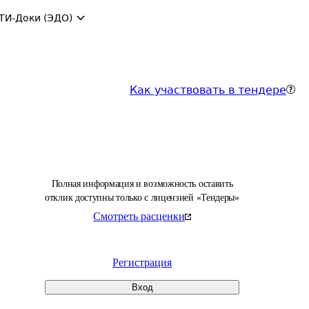
ТИ-Доки (ЭДО)
Как участвовать в тендере
Полная информация и возможность оставить
отклик доступны только с лицензией «Тендеры»
Смотреть расценки
Регистрация
Вход