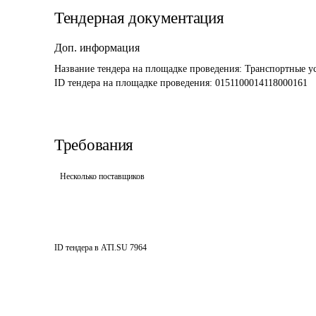
Тендерная документация
Доп. информация
Название тендера на площадке проведения: 
Транспортные ус
ID тендера на площадке проведения: 
0151100014118000161
Требования
Несколько поставщиков
ID тендера в ATI.SU
7964