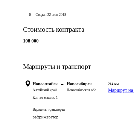
0
Создан
22 июн 2018
Стоимость контракта
108 000
Маршруты и транспорт
Новоалтайск
→
Новосибирск
214
км
Маршрут на 
Алтайский край
Новосибирская обл.
Кол-во машин:
1
Варианты транспорта
рефрижератор