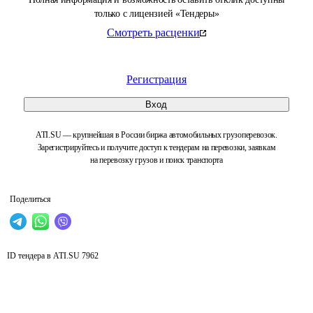
только с лицензией «Тендеры»
Смотреть расценки
Регистрация
Вход
ATI.SU — крупнейшая в России биржа автомобильных грузоперевозок.
Зарегистрируйтесь и получите доступ к тендерам на перевозки, заявкам
на перевозку грузов и поиск транспорта
Поделиться
ID тендера в ATI.SU
7962