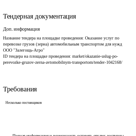
Тендерная документация
Доп. информация
Название тендера на площадке проведения: 
Оказание услуг по 
перевозке грузов (зерна) автомобильным транспортом для нужд 
ООО "Залегощь-Агро"
ID тендера на площадке проведения: 
market/okazanie-uslug-po-
perevozke-gruzov-zerna-avtomobilnym-transportom/tender-1042168/
Требования
Несколько поставщиков
Полная информация и возможность оставить отклик доступны