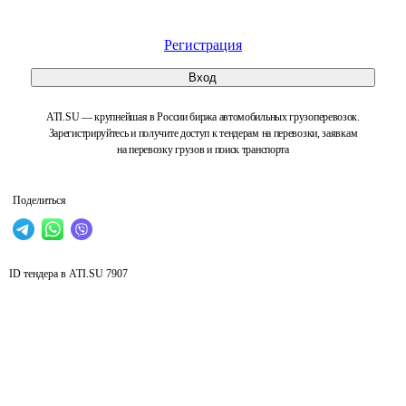
Регистрация
Вход
ATI.SU — крупнейшая в России биржа автомобильных грузоперевозок.
Зарегистрируйтесь и получите доступ к тендерам на перевозки, заявкам
на перевозку грузов и поиск транспорта
Поделиться
ID тендера в ATI.SU
7907