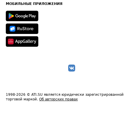
Техническая информация
МОБИЛЬНЫЕ ПРИЛОЖЕНИЯ
1998-2026
© ATI.SU является юридически зарегистрированной
торговой маркой.
Об авторских правах