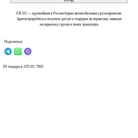
ATI.SU — крупнейшая в России биржа автомобильных грузоперевозок.
Зарегистрируйтесь и получите доступ к тендерам на перевозки, заявкам
на перевозку грузов и поиск транспорта
Поделиться
ID тендера в ATI.SU
7892